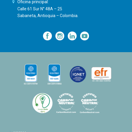
Oficina principal:
Calle 61 Sur N° 48A – 25
Sabaneta, Antioquia – Colombia.
—
—
—