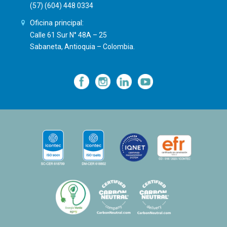
(57) (604) 448 0334
Oficina principal:
Calle 61 Sur N° 48A – 25
Sabaneta, Antioquia – Colombia.
—
—
—