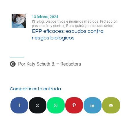
13 febrero, 2024
IN
Blog
,
Dispositivos e insumos médicos
,
Protección,
prevención y control
,
Ropa quirúrgica de uso único
EPP eficaces: escudos contra
riesgos biológicos
Por Katy Schuth B. – Redactora
Compartir esta entrada