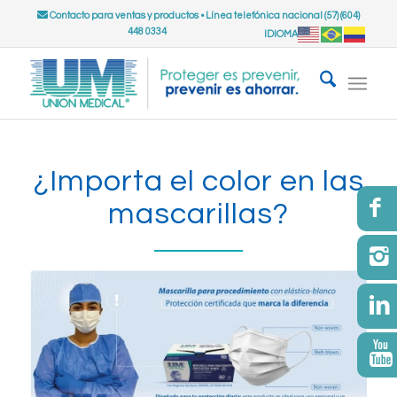
Contacto para ventas y productos
•
Línea telefónica nacional (57) (604)
448 0334
IDIOMA
¿Importa el color en las
mascarillas?