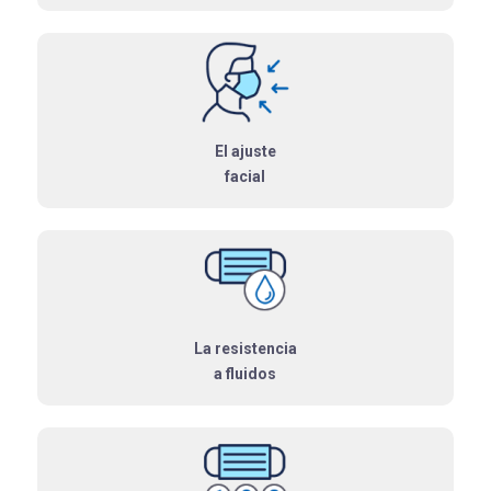
El ajuste
facial
La resistencia
a fluidos