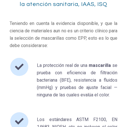
la atención sanitaria, IAAS, ISQ
Teniendo en cuenta la evidencia disponible, y que la
ciencia de materiales aun no es un criterio clínico para
la selección de mascarillas como EPP, esto es lo que
debe considerarse:
La protección real de una
mascarilla
se
prueba con eficiencia de filtración
bacteriana (BFE), resistencia a fluidos
(mmHg) y pruebas de ajuste facial —
ninguna de las cuales evalúa el color.
Los estándares ASTM F2100, EN
14683, NIOSH, etc. no incluyen el color