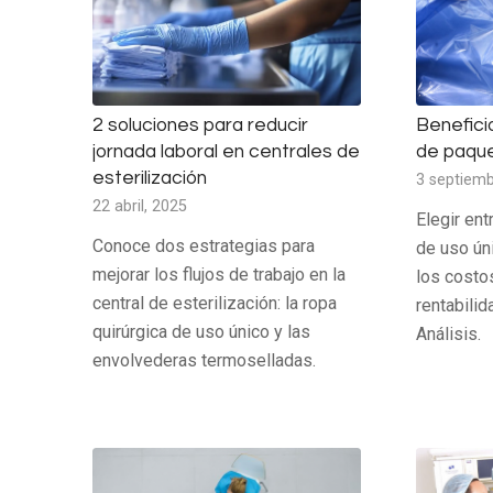
2 soluciones para reducir
Benefici
jornada laboral en centrales de
de paque
esterilización
3 septiemb
22 abril, 2025
Elegir en
Conoce dos estrategias para
de uso úni
mejorar los flujos de trabajo en la
los costos
central de esterilización: la ropa
rentabilid
quirúrgica de uso único y las
Análisis.
envolvederas termoselladas.