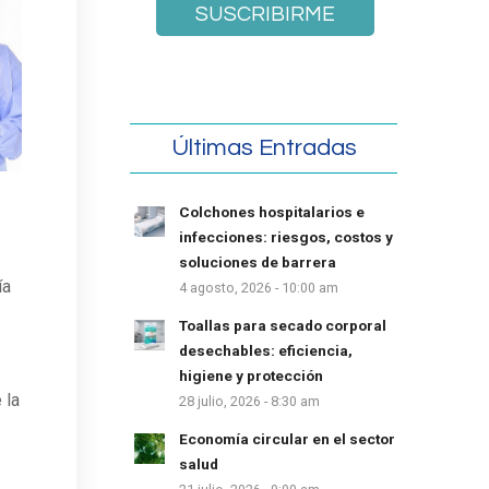
Últimas Entradas
Colchones hospitalarios e
infecciones: riesgos, costos y
soluciones de barrera
ía
4 agosto, 2026 - 10:00 am
Toallas para secado corporal
desechables: eficiencia,
higiene y protección
 la
28 julio, 2026 - 8:30 am
Economía circular en el sector
salud