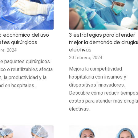
o económico del uso
3 estrategias para atender
tes quirúrgicos
mejor la demanda de cirugía
electivas
re, 2024
20 febrero, 2024
tre paquetes quirúrgicos
Mejora la competitividad
co o reutilizables afecta
hospitalaria con insumos y
, la productividad y la
dispositivos innovadores.
ad en hospitales.
Descubre cómo reducir tiempos
costos para atender más cirugí
electivas.