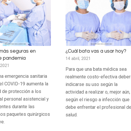
 más seguras en
¿Cuál bata vas a usar hoy?
e pandemia
14 abril, 2021
 2021
Para que una bata médica sea
na emergencia sanitaria
realmente costo-efectiva deber
el COVID-19 aumenta la
indicarse su uso según la
 de protección a los
actividad a realizar o, mejor aún,
l personal asistencial y
según el riesgo a infección que
entes durante las
debe enfrentar el profesional de
 Los paquetes quirúrgicos
salud.
ve.