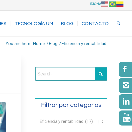
IDIOMA
NES
TECNOLOGÍA UM
BLOG
CONTACTO
You are here:
Home
/
Blog
/
Eficiencia y rentabilidad
Filtrar por categorías