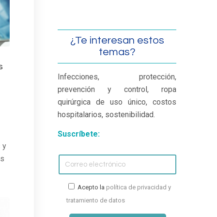
¿Te interesan estos
temas?
s
Infecciones, protección,
prevención y control, ropa
quirúrgica de uso único, costos
hospitalarios, sostenibilidad.
Suscríbete:
 y
as
Acepto la
política de privacidad y
tratamiento de datos