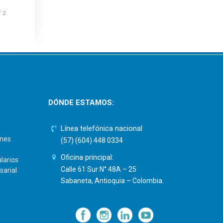
f 2
DÓNDE ESTAMOS:
Línea telefónica nacional
ones
(57) (604) 448 0334
Oficina principal:
larios
Calle 61 Sur N° 48A – 25
sarial
Sabaneta, Antioquia – Colombia.