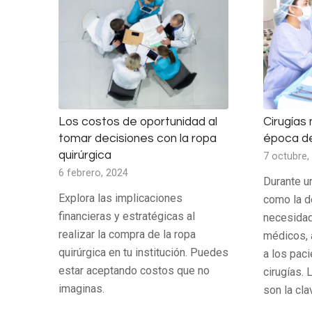
Los costos de oportunidad al
Cirugías
tomar decisiones con la ropa
época d
quirúrgica
7 octubre,
6 febrero, 2024
Durante u
Explora las implicaciones
como la d
financieras y estratégicas al
necesidad
realizar la compra de la ropa
médicos, a
quirúrgica en tu institución. Puedes
a los paci
estar aceptando costos que no
cirugías.
imaginas.
son la cla