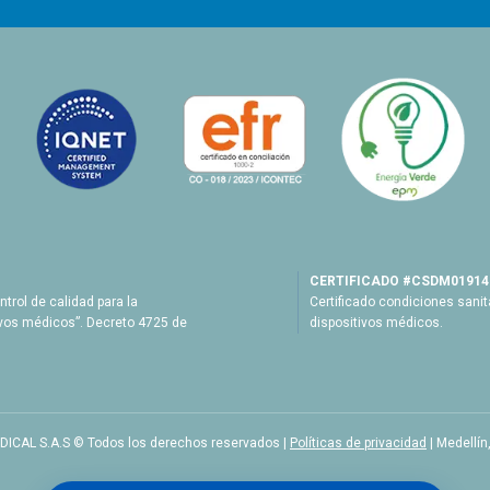
CERTIFICADO #CSDM01914
ntrol de calidad para la
Certificado condiciones sanit
vos médicos”. Decreto 4725 de
dispositivos médicos.
ICAL S.A.S © Todos los derechos reservados |
Políticas de privacidad
| Medellín