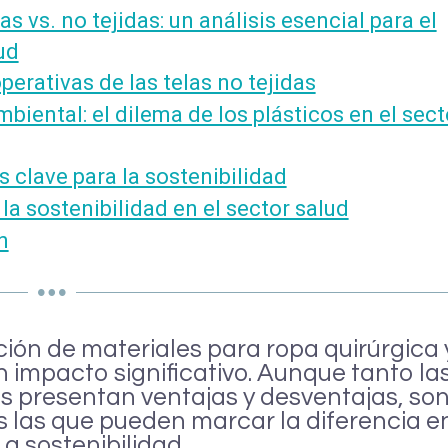
as vs. no tejidas: un análisis esencial para el
ud
perativas de las telas no tejidas
biental: el dilema de los plásticos en el sect
s clave para la sostenibilidad
la sostenibilidad en el sector salud
n
cción de materiales para ropa quirúrgica 
n impacto significativo. Aunque tanto la
das presentan ventajas y desventajas, so
s las que pueden marcar la diferencia e
a sostenibilidad.