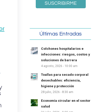
or
Últimas Entradas
Colchones hospitalarios e
infecciones: riesgos, costos y
soluciones de barrera
4 agosto, 2026 - 10:00 am
Toallas para secado corporal
desechables: eficiencia,
y
higiene y protección
s
28 julio, 2026 - 8:30 am
n
Economía circular en el sector
n
salud