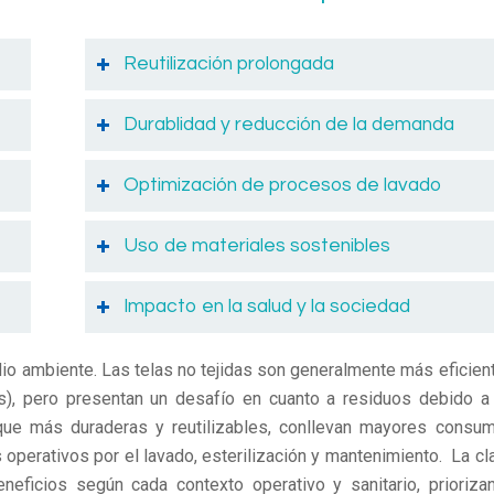
Reutilización prolongada
Durablidad y reducción de la demanda
Optimización de procesos de lavado
Uso de materiales sostenibles
Impacto en la salud y la sociedad
 ambiente. Las telas no tejidas son generalmente más eficien
s), pero presentan un desafío en cuanto a residuos debido a
nque más duraderas y reutilizables, conllevan mayores consu
operativos por el lavado, esterilización y mantenimiento. La cl
eficios según cada contexto operativo y sanitario, prioriza