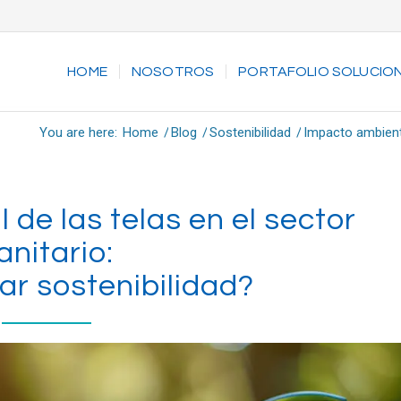
HOME
NOSOTROS
PORTAFOLIO SOLUCIO
You are here:
Home
/
Blog
/
Sostenibilidad
/
Impacto ambienta
de las telas en el sector
anitario:
ar sostenibilidad?