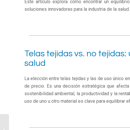
Este artículo explora cómo encontrar un equilibrio
soluciones innovadoras para la industria de la salud.
Telas tejidas vs. no tejidas:
salud
La elección entre telas tejidas y las de uso único e
de precio. Es una decisión estratégica que afecta
sostenibilidad ambiental, la productividad y la renta
uso de uno u otro material es clave para equilibrar e
¿Qué cambiará en la
medicina en los