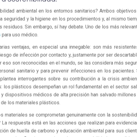
nibilidad ambiental en los entornos sanitarios? Ambos objetivos
la seguridad y la higiene en los procedimientos y, al mismo tiem
os residuos. Sin embargo, sí hay debate. Uno de los más relevan
s
para uso médico.
arias ventajas, en especial una innegable: son más resistente
 riesgo de infección por contacto y, justamente por ser descartabl
r eso son reconocidas en el mundo, se las considera más segur
rsonal sanitario y para prevenir infecciones en los pacientes. 
plantea interrogantes sobre su contribución a la crisis ambient
s: los plásticos desempeñan un rol fundamental en el sector sal
y dispositivos médicos de alta precisión han salvado millones
d de los materiales plásticos.
s materiales se comprometan genuinamente con la sostenibilid
 La respuesta está en las acciones que realizan para evidenciar
ducción de huella de carbono y educación ambiental para sus client