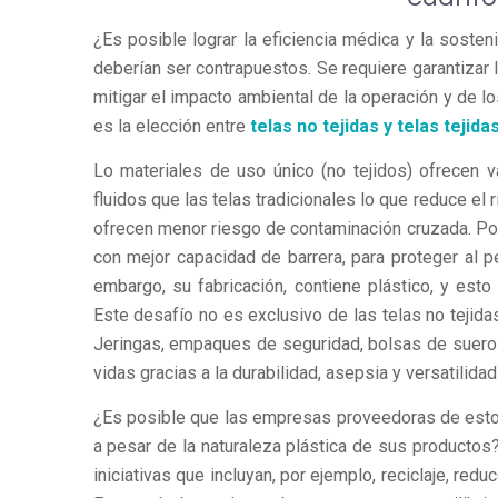
¿Es posible lograr la eficiencia médica y la soste
deberían ser contrapuestos. Se requiere garantizar 
mitigar el impacto ambiental de la operación y de l
es la elección entre
telas no tejidas y telas tejida
Lo materiales de uso único (no tejidos) ofrecen v
fluidos que las telas tradicionales lo que reduce el
ofrecen menor riesgo de contaminación cruzada. Po
con mejor capacidad de barrera, para proteger al pe
embargo, su fabricación, contiene plástico, y esto 
Este desafío no es exclusivo de las telas no tejida
Jeringas, empaques de seguridad, bolsas de suero 
vidas gracias a la durabilidad, asepsia y versatilida
¿Es posible que las empresas proveedoras de esto
a pesar de la naturaleza plástica de sus productos?
iniciativas que incluyan, por ejemplo, reciclaje, re