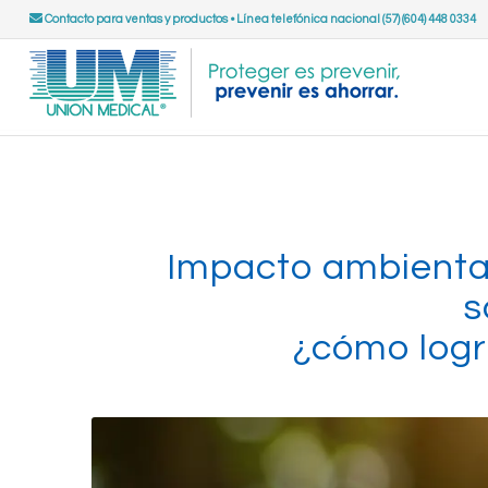
Contacto para ventas y productos
•
Línea telefónica nacional (57) (604) 448 0334
Impacto ambiental 
s
¿cómo logr