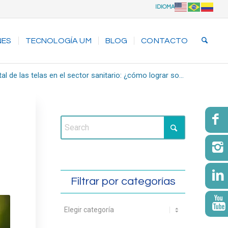
IDIOMA
NES
TECNOLOGÍA UM
BLOG
CONTACTO
l de las telas en el sector sanitario: ¿cómo lograr so...
Filtrar por categorías