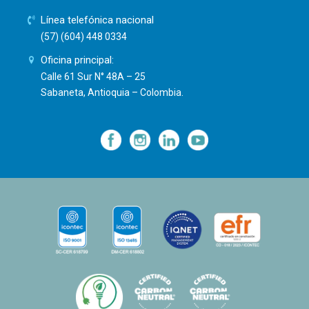
Línea telefónica nacional
(57) (604) 448 0334
Oficina principal:
Calle 61 Sur N° 48A – 25
Sabaneta, Antioquia – Colombia.
—
—
—