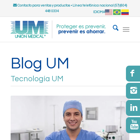
Contacto para ventas y productos
•
Línea telefónica nacional (57) (604)
448 0334
IDIOMA
Blog UM
Tecnología UM