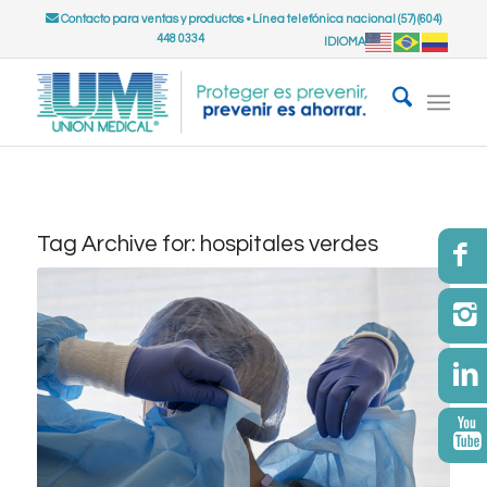
Contacto para ventas y productos
•
Línea telefónica nacional (57) (604)
448 0334
IDIOMA
Tag Archive for:
hospitales verdes