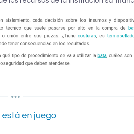
e los recursos de la institución sanitaria
en aislamiento, cada decisión sobre los insumos y dispositi
ecto técnico que suele pasarse por alto en la compra de
ba
e o unión entre sus piezas. ¿Tiene
costuras
, es
termosellad
uede tener consecuencias en los resultados.
a qué tipo de procedimiento se va a utilizar la
bata
, cuáles son 
bioseguridad que deben atenderse.
e está en juego