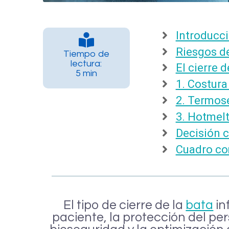
Introducc
Riesgos de
Tiempo de
lectura:
El cierre 
5 min
1. Costura
2. Termos
3. Hotmel
Decisión c
Cuadro co
El tipo de cierre de la
bata
in
paciente, la protección del pe