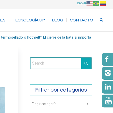
IDIOMA
NES
TECNOLOGÍA UM
BLOG
CONTACTO
 termosellado o hotmelt? El cierre de la bata sí importa
Filtrar por categorías