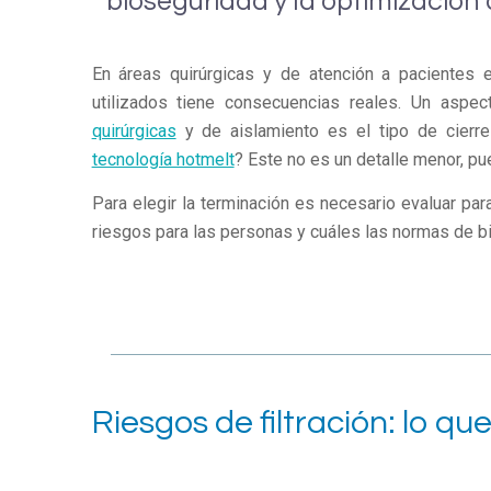
bioseguridad y la optimización d
En áreas quirúrgicas y de atención a pacientes 
utilizados tiene consecuencias reales. Un asp
quirúrgicas
y de aislamiento es el tipo de cierr
tecnología hotmelt
? Este no es un detalle menor, p
Para elegir la terminación es necesario evaluar par
riesgos para las personas y cuáles las normas de 
Riesgos de filtración: lo qu