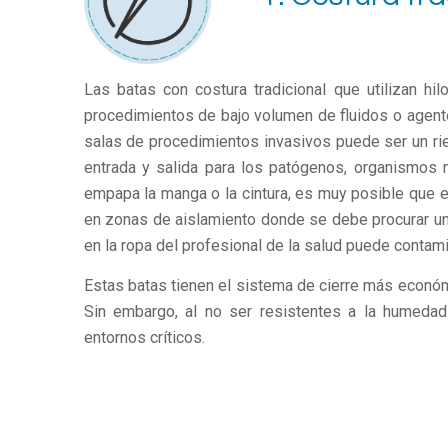
Las batas con costura tradicional que utilizan hi
procedimientos de bajo volumen de fluidos o agente
salas de procedimientos invasivos puede ser un rie
entrada y salida para los patógenos, organismos m
empapa la manga o la cintura, es muy posible que e
en zonas de aislamiento donde se debe procurar un am
en la ropa del profesional de la salud puede contami
Estas batas tienen el sistema de cierre más econó
Sin embargo, al no ser resistentes a la humedad 
entornos críticos.