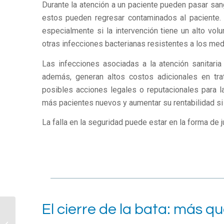
Durante la atención a un paciente pueden pasar sang
estos pueden regresar contaminados al paciente. 
especialmente si la intervención tiene un alto vo
otras infecciones bacterianas resistentes a los med
Las infecciones asociadas a la atención sanitaria
además, generan altos costos adicionales en trat
posibles acciones legales o reputacionales para la 
más pacientes nuevos y aumentar su rentabilidad si
La falla en la seguridad puede estar en la forma de j
El cierre de la bata: más qu
Batas quirúrgicas: 12
criterios para elegir las