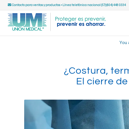
Contacto para ventas y productos
•
Línea telefónica nacional (57) (604) 448 0334
You 
¿Costura, ter
El cierre de