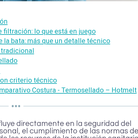
ión
 filtración: lo que está en juego
de la bata: más que un detalle técnico
 tradicional
ellado
t
on criterio técnico
mparativo Costura - Termosellado – Hotmelt
fluye directamente en la seguridad del
rsonal, el cumplimiento de las normas d