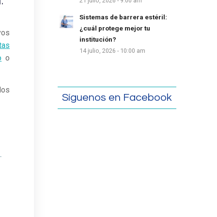
.
21 julio, 2026 - 9:00 am
Sistemas de barrera estéril:
¿cuál protege mejor tu
vos
institución?
tas
14 julio, 2026 - 10:00 am
o
o
los
Síguenos en Facebook