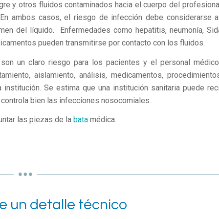
re y otros fluidos contaminados hacia el cuerpo del profesional
En ambos casos, el riesgo de infección debe considerarse al
lumen del líquido. Enfermedades como hepatitis, neumonía, Sid
icamentos pueden transmitirse por contacto con los fluidos.
 son un claro riesgo para los pacientes y el personal médico,
amiento, aislamiento, análisis, medicamentos, procedimiento
institución. Se estima que una institución sanitaria puede reci
 controla bien las infecciones nosocomiales.
untar las piezas de la
bata
médica.
e un detalle técnico