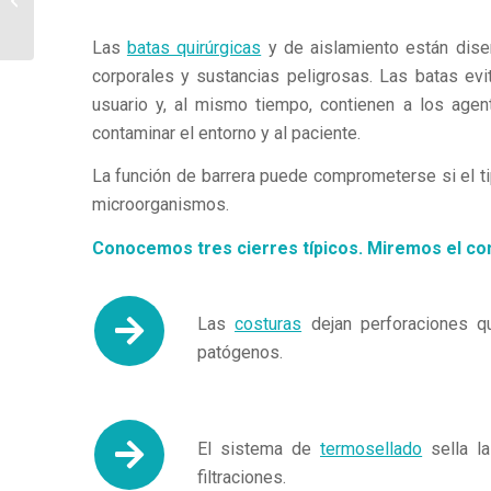
mejores
Las
batas quirúrgicas
y de aislamiento están diseñ
corporales y sustancias peligrosas. Las batas evi
usuario y, al mismo tiempo, contienen a los agen
contaminar el entorno y al paciente.
La función de barrera puede comprometerse si el ti
microorganismos.
Conocemos tres cierres típicos. Miremos el c
Las
costuras
dejan perforaciones qu
patógenos.
El sistema de
termosellado
sella la
filtraciones.