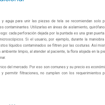
lo y aguja para unir las piezas de tela se recomiendan solo p
s contaminantes. Utilizarlas en áreas de aislamiento, quirófano
sgo: cada perforación dejada por la puntada es una gran puerta
icroscópicos. Si el usuario, por ejemplo, durante la maniobra
stos líquidos contaminados se filtren por las costuras. Así mis
biente limpio, al atender al paciente, la flora alojada en la pie
nar.
mico del mercado. Por eso son comunes y su precio es económi
y permitir filtraciones, no cumplen con los requerimientos p