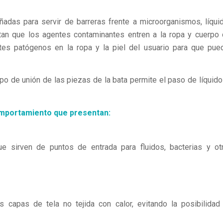
adas para servir de barreras frente a microorganismos, líqui
tan que los agentes contaminantes entren a la ropa y cuerpo 
tes patógenos en la ropa y la piel del usuario para que pue
po de unión de las piezas de la bata permite el paso de líquido
omportamiento que presentan:
e sirven de puntos de entrada para fluidos, bacterias y ot
s capas de tela no tejida con calor, evitando la posibilidad