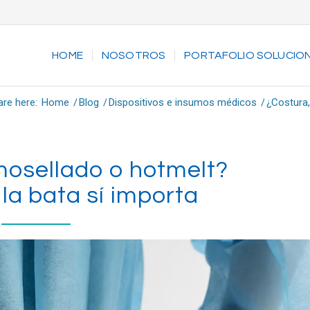
HOME
NOSOTROS
PORTAFOLIO SOLUCIO
are here:
Home
/
Blog
/
Dispositivos e insumos médicos
/
¿Costura,
mosellado o hotmelt?
 la bata sí importa