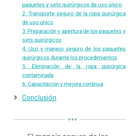
paquetes y sets quirúrgicos de uso único
2. Transporte seguro de la ropa quirúrgica
de uso único
3. Preparación y apertura de los paquetes y
sets quirúrgicos
4. Uso y manejo seguro de los paquetes
quirúrgicos durante los procedimientos
5. Eliminación de la ropa quirúrgica
contaminada
6. Capacitación y mejora continua
Conclusión