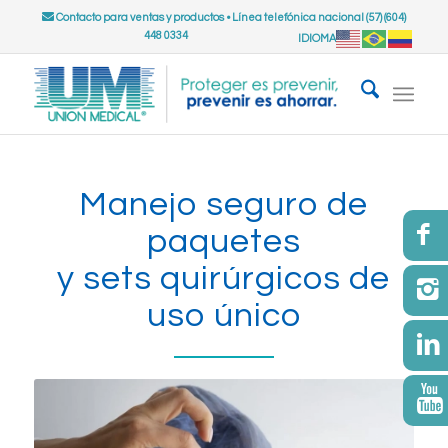
Contacto para ventas y productos
•
Línea telefónica nacional (57) (604)
448 0334
IDIOMA
Manejo seguro de
paquetes
y sets quirúrgicos de
uso único