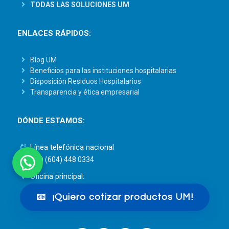
TODAS LAS SOLUCIONES UM
ENLACES RÁPIDOS:
Blog UM
Beneficios para las instituciones hospitalarias
Disposición Residuos Hospitalarios
Transparencia y ética empresarial
DÓNDE ESTAMOS:
Línea telefónica nacional
(57) (604) 448 0334
Oficina principal:
Calle 61 Sur N° 48A – 25
📧
¡Quiero cotizar productos UM!
Sabaneta, Antioquia – Colombia.