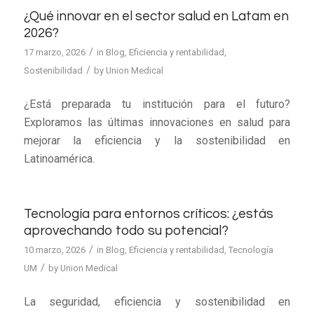
¿Qué innovar en el sector salud en Latam en
2026?
/
17 marzo, 2026
in
Blog
,
Eficiencia y rentabilidad
,
/
Sostenibilidad
by
Union Medical
¿Está preparada tu institución para el futuro?
Exploramos las últimas innovaciones en salud para
mejorar la eficiencia y la sostenibilidad en
Latinoamérica.
Tecnología para entornos críticos: ¿estás
aprovechando todo su potencial?
/
10 marzo, 2026
in
Blog
,
Eficiencia y rentabilidad
,
Tecnología
/
UM
by
Union Medical
La seguridad, eficiencia y sostenibilidad en