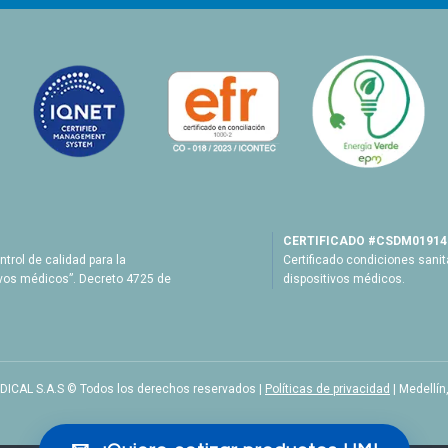
CERTIFICADO #CSDM01914
ntrol de calidad para la
Certificado condiciones sanit
vos médicos”. Decreto 4725 de
dispositivos médicos.
ICAL S.A.S © Todos los derechos reservados |
Políticas de privacidad
| Medellín