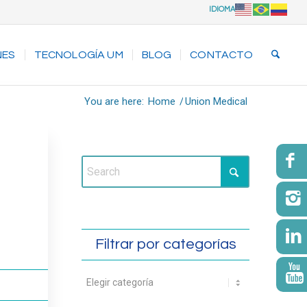
IDIOMA
NES
TECNOLOGÍA UM
BLOG
CONTACTO
You are here:
Home
/
Union Medical
Filtrar por categorías