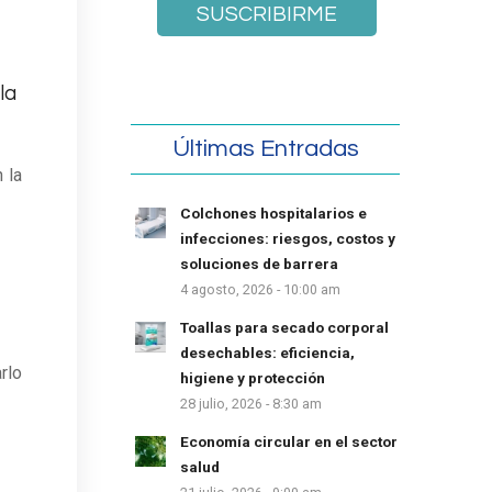
la
Últimas Entradas
 la
Colchones hospitalarios e
infecciones: riesgos, costos y
soluciones de barrera
4 agosto, 2026 - 10:00 am
Toallas para secado corporal
desechables: eficiencia,
rlo
higiene y protección
28 julio, 2026 - 8:30 am
Economía circular en el sector
salud