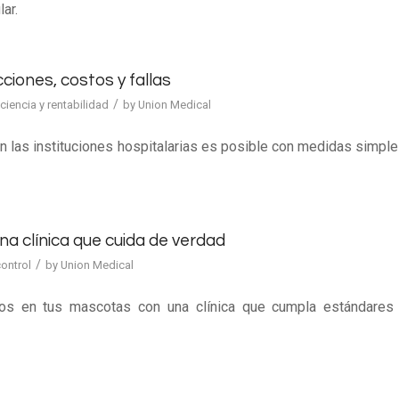
ar.
ciones, costos y fallas
/
iciencia y rentabilidad
by
Union Medical
 las instituciones hospitalarias es posible con medidas simple
 clínica que cuida de verdad
/
ontrol
by
Union Medical
itos en tus mascotas con una clínica que cumpla estándares