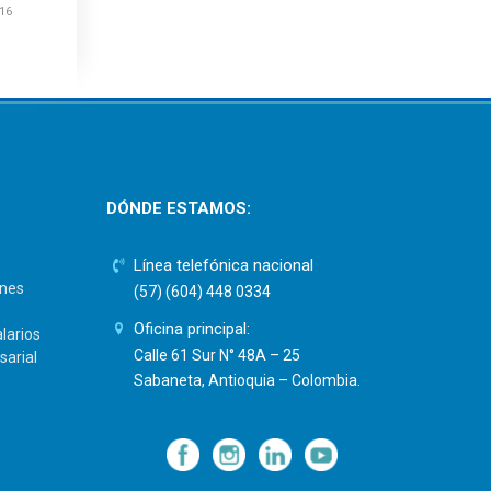
 16
DÓNDE ESTAMOS:
Línea telefónica nacional
ones
(57) (604) 448 0334
Oficina principal:
larios
Calle 61 Sur N° 48A – 25
sarial
Sabaneta, Antioquia – Colombia.
—
—
—