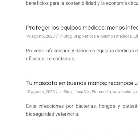
beneficios para la sostenibilidad y la economía circul
Proteger los equipos médicos: menos infec
/
19 agosto, 2025
in
Blog
,
Dispositivos e insumos médicos
,
Ef
Prevenir infecciones y daños en equipos médicos en
eficaces. Te contamos.
Tu mascota en buenas manos: reconoce una
/
12 agosto, 2025
in
Blog
,
Línea Vet
,
Protección, prevención y c
Evita infecciones por bacterias, hongos y parás
bioseguridad veterinaria.