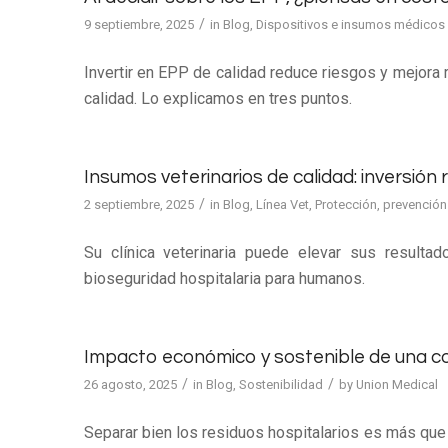
/
9 septiembre, 2025
in
Blog
,
Dispositivos e insumos médicos
Invertir en EPP de calidad reduce riesgos y mejora r
calidad. Lo explicamos en tres puntos.
Insumos veterinarios de calidad: inversión 
/
2 septiembre, 2025
in
Blog
,
Línea Vet
,
Protección, prevención 
Su clínica veterinaria puede elevar sus result
bioseguridad hospitalaria para humanos.
Impacto económico y sostenible de una cor
/
/
26 agosto, 2025
in
Blog
,
Sostenibilidad
by
Union Medical
Separar bien los residuos hospitalarios es más qu