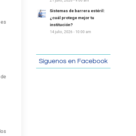
21 julio, 2026 - 9:00 am
Sistemas de barrera estéril:
¿cuál protege mejor tu
 es
institución?
14 julio, 2026 - 10:00 am
Síguenos en Facebook
 de
los