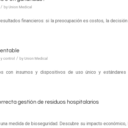
/
by
Union Medical
esultados financieros: si la preocupación es costos, la decisión
rentable
/
y control
by
Union Medical
ados con insumos y dispositivos de uso único y estándares
recta gestión de residuos hospitalarios
e una medida de bioseguridad. Descubre su impacto económico, 