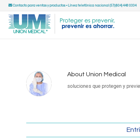
Contacto para ventas y productos
•
Línea telefónica nacional (57) (604) 448 0334
About
Union Medical
soluciones que protegen y previe
Entr