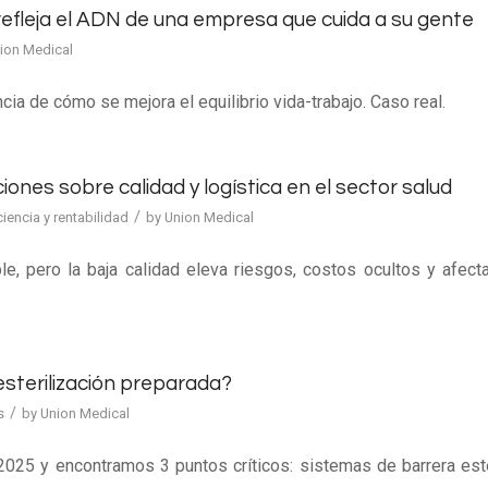
r refleja el ADN de una empresa que cuida a su gente
ion Medical
ncia de cómo se mejora el equilibrio vida-trabajo. Caso real.
iones sobre calidad y logística en el sector salud
/
ciencia y rentabilidad
by
Union Medical
, pero la baja calidad eleva riesgos, costos ocultos y afecta
sterilización preparada?
/
s
by
Union Medical
025 y encontramos 3 puntos críticos: sistemas de barrera esté