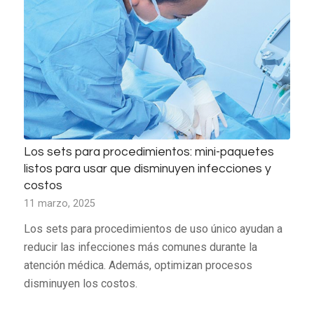
Los sets para procedimientos: mini-paquetes
listos para usar que disminuyen infecciones y
costos
11 marzo, 2025
Los sets para procedimientos de uso único ayudan a
reducir las infecciones más comunes durante la
atención médica. Además, optimizan procesos
disminuyen los costos.