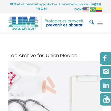
Contacto para ventas y productos
•
Línea telefónica nacional (57) (604)
448 0334
IDIOMA
Tag Archive for:
Union Medical