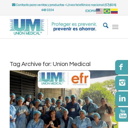
Contacto para ventas y productos
•
Línea telefónica nacional (57) (604)
448 0334
IDIOMA
Tag Archive for:
Union Medical