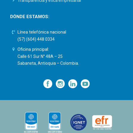
Transparencia y ética empresarial
DÓNDE ESTAMOS:
Línea telefónica nacional
(57) (604) 448 0334
Oficina principal:
Calle 61 Sur N° 48A – 25
Sabaneta, Antioquia – Colombia.
—
—
—