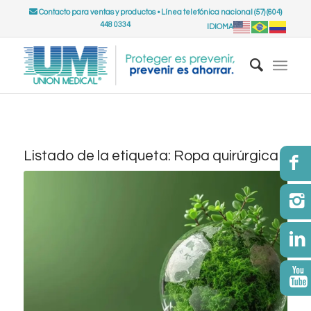
Contacto para ventas y productos
•
Línea telefónica nacional (57) (604)
448 0334
IDIOMA
Listado de la etiqueta:
Ropa quirúrgica