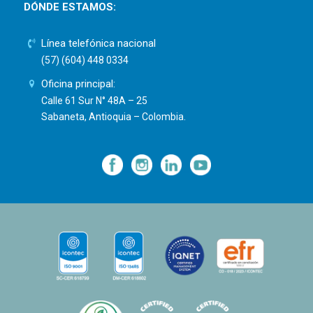
DÓNDE ESTAMOS:
Línea telefónica nacional
(57) (604) 448 0334
Oficina principal:
Calle 61 Sur N° 48A – 25
Sabaneta, Antioquia – Colombia.
—
—
—