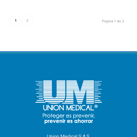
1
2
Página 1 de 2
Union Medical S.A.S