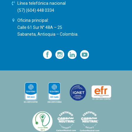
Línea telefónica nacional
(57) (604) 448 0334
Oficina principal:
Calle 61 Sur N° 48A – 25
Sabaneta, Antioquia – Colombia.
—
—
—