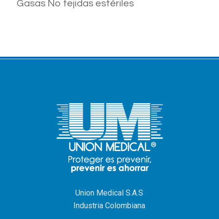
Gasas No tejidas estériles
Union Medical S.A.S
Industria Colombiana