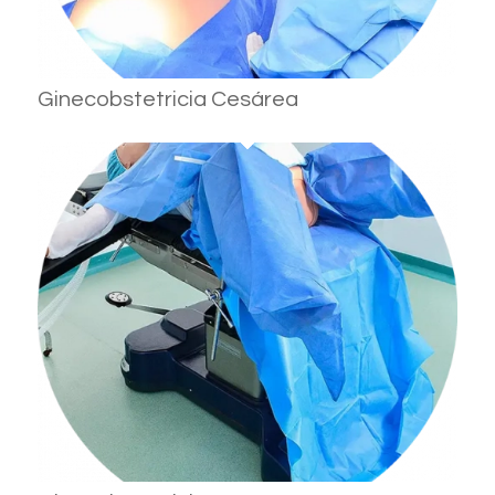
Ginecobstetricia Cesárea