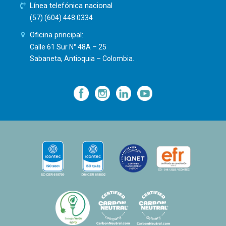
Línea telefónica nacional
(57) (604) 448 0334
Oficina principal:
Calle 61 Sur N° 48A – 25
Sabaneta, Antioquia – Colombia.
—
—
—