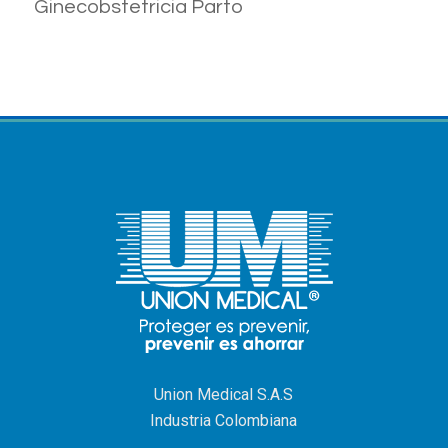
Ginecobstetricia Parto
Union Medical S.A.S
Industria Colombiana