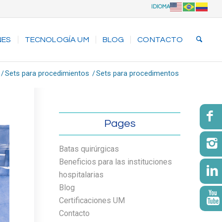
IDIOMA
NES
TECNOLOGÍA UM
BLOG
CONTACTO
/
Sets para procedimientos
/
Sets para procedimentos
Pages
Batas quirúrgicas
Beneficios para las instituciones
hospitalarias
Blog
Certificaciones UM
Contacto