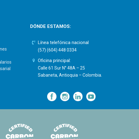
DÓNDE ESTAMOS:
Línea telefónica nacional
ones
(57) (604) 448 0334
Oficina principal:
larios
Calle 61 Sur N° 48A – 25
sarial
Sabaneta, Antioquia – Colombia.
—
—
—