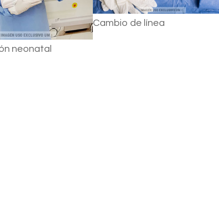
Cambio de línea
ón neonatal