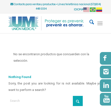
Contacto para ventas y productos
•
Línea telefónica nacional (57) (604)
448 0334
IDIOMA
No se encontraron productos que concuerden con la
selección.
Nothing Found
Sorry, the post you are looking for is not available. Maybe you
want to perform a search?