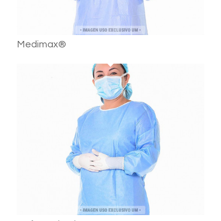
Medimax®