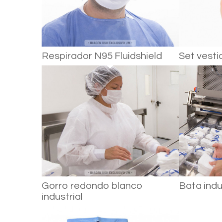
Respirador N95 Fluidshield
Set vesti
Gorro redondo blanco
Bata indu
industrial