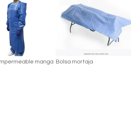
 impermeable manga
Bolsa mortaja