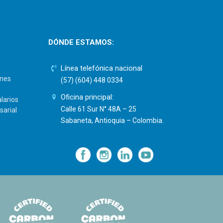
DÓNDE ESTAMOS:
Línea telefónica nacional
ones
(57) (604) 448 0334
Oficina principal:
larios
Calle 61 Sur N° 48A – 25
sarial
Sabaneta, Antioquia – Colombia.
—
—
—