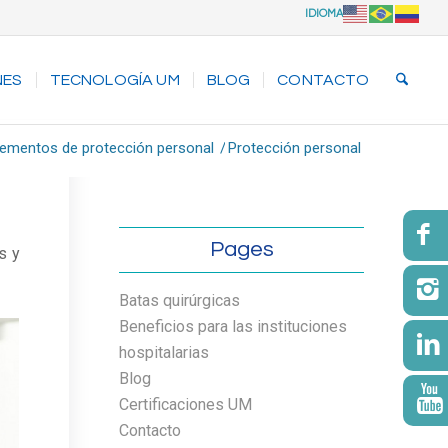
IDIOMA
NES
TECNOLOGÍA UM
BLOG
CONTACTO
lementos de protección personal
/
Protección personal
Pages
s y
Batas quirúrgicas
Beneficios para las instituciones
hospitalarias
Blog
Certificaciones UM
Contacto