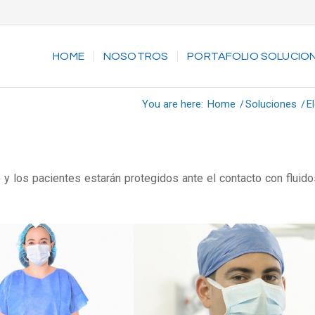
HOME
NOSOTROS
PORTAFOLIO SOLUCIO
You are here:
Home
/
Soluciones
/
E
o y los pacientes estarán protegidos ante el contacto con fluido