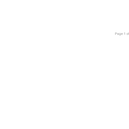
Page 1 o